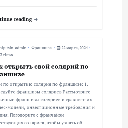
tinue reading
hipitsin_admin
Франшиза
22 марта, 2024
2 views
к открыть свой солярий по
аншизе
и по открытию солярия по франшизе: 1.
ледуйте франшизы соляриев Рассмотрите
личные франшизы соляриев и сравните их
нес-модели, инвестиционные требования и
вия. Поговорите с франчайзи
ествующих соляриев, чтобы узнать об…