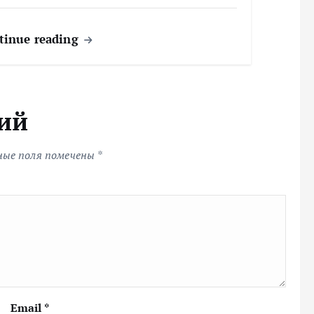
tinue reading
ий
ные поля помечены
*
Email
*