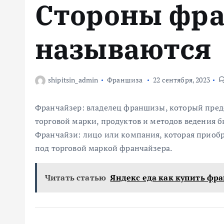
Стороны фр
м
у
называются
shipitsin_admin
Франшиза
22 сентября, 2023
Франчайзер: владелец франшизы, который пред
торговой марки, продуктов и методов ведения б
Франчайзи: лицо или компания, которая приоб
под торговой маркой франчайзера.
Читать статью
Яндекс еда как купить фр