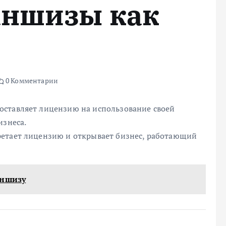
аншизы как
0 Комментарии
оставляет лицензию на использование своей
изнеса.
ретает лицензию и открывает бизнес, работающий
аншизу