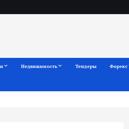
ии
Недвижимость
Тендеры
Форекс