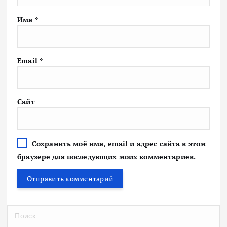
Имя
*
Email
*
Сайт
Сохранить моё имя, email и адрес сайта в этом
браузере для последующих моих комментариев.
Н
а