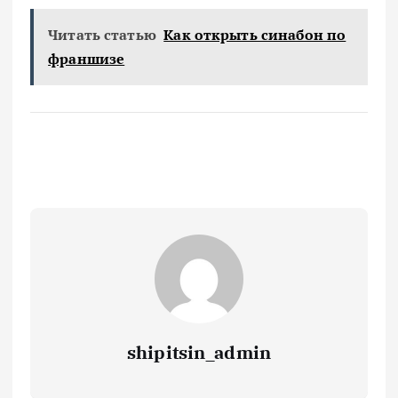
Читать статью
Как открыть синабон по
франшизе
shipitsin_admin