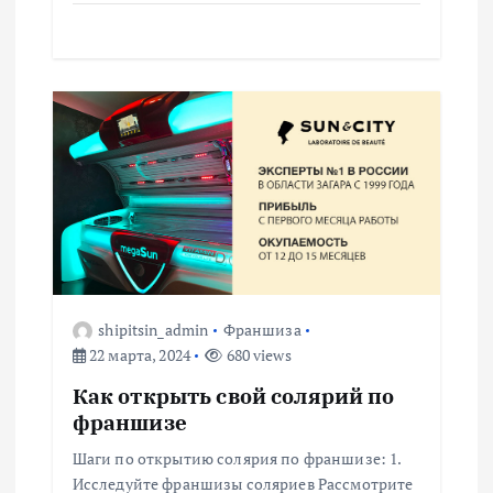
м
shipitsin_admin
Франшиза
22 марта, 2024
680 views
Как открыть свой солярий по
франшизе
Шаги по открытию солярия по франшизе: 1.
Исследуйте франшизы соляриев Рассмотрите