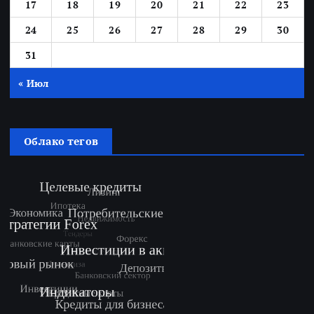
17
18
19
20
21
22
23
24
25
26
27
28
29
30
31
« Июл
Облако тегов