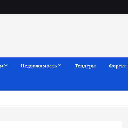
ии
Недвижимость
Тендеры
Форекс