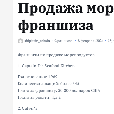
Продажа мор
м
у
франшиза
shipitsin_admin
Франшиза
8 февраля, 2024
Франшизы по продаже морепродуктов
1. Captain D’s Seafood Kitchen
Год основания: 1969
Количество локаций: более 545
Плата за франшизу: 30 000 долларов США
Плата за роялти: 4,5%
2. Culver’s