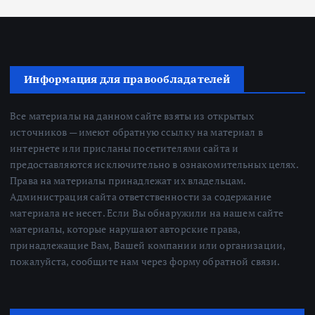
Информация для правообладателей
Все материалы на данном сайте взяты из открытых
источников — имеют обратную ссылку на материал в
интернете или присланы посетителями сайта и
предоставляются исключительно в ознакомительных целях.
Права на материалы принадлежат их владельцам.
Администрация сайта ответственности за содержание
материала не несет. Если Вы обнаружили на нашем сайте
материалы, которые нарушают авторские права,
принадлежащие Вам, Вашей компании или организации,
пожалуйста, сообщите нам через форму обратной связи.