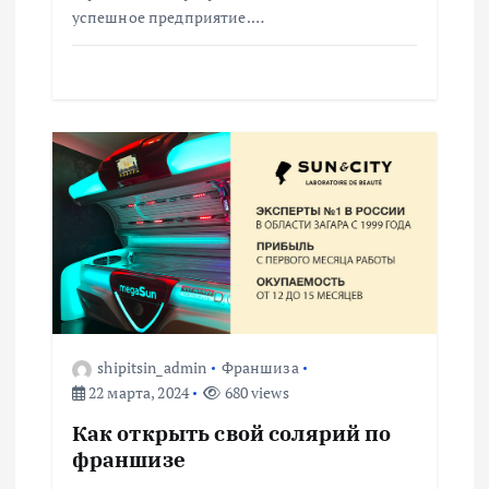
успешное предприятие.…
м
shipitsin_admin
Франшиза
22 марта, 2024
680 views
Как открыть свой солярий по
франшизе