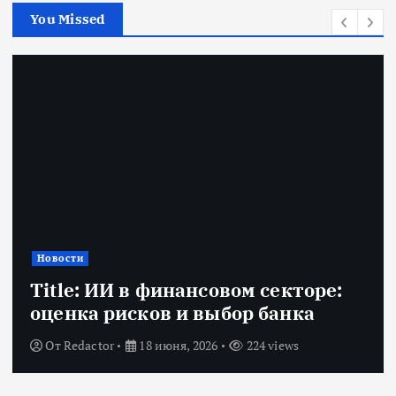
You Missed
Новости
Title: ИИ в финансовом секторе:
оценка рисков и выбор банка
От
Redactor
18 июня, 2026
224 views