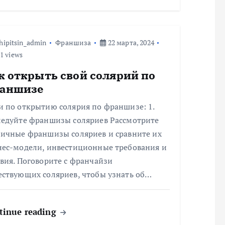
hipitsin_admin
Франшиза
22 марта, 2024
1 views
к открыть свой солярий по
аншизе
и по открытию солярия по франшизе: 1.
ледуйте франшизы соляриев Рассмотрите
личные франшизы соляриев и сравните их
нес-модели, инвестиционные требования и
вия. Поговорите с франчайзи
ествующих соляриев, чтобы узнать об…
tinue reading