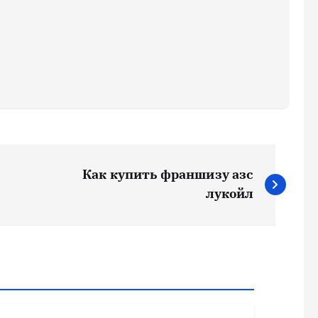
Как купить франшизу азс
лукойл