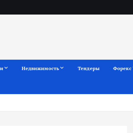
ии
Недвижимость
Тендеры
Форекс