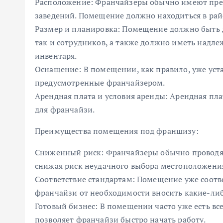
Расположение: Франчайзеры обычно имеют пре
заведений. Помещение должно находиться в ра
Размер и планировка: Помещение должно быть д
так и сотрудников, а также должно иметь надл
инвентаря.
Оснащение: В помещении, как правило, уже уст
предусмотренные франчайзером.
Арендная плата и условия аренды: Арендная п
для франчайзи.
Преимущества помещения под франшизу:
Сниженный риск: Франчайзеры обычно проводят
снижая риск неудачного выбора местоположени
Соответствие стандартам: Помещение уже соотв
франчайзи от необходимости вносить какие-ли
Готовый бизнес: В помещении часто уже есть вс
позволяет франчайзи быстро начать работу.