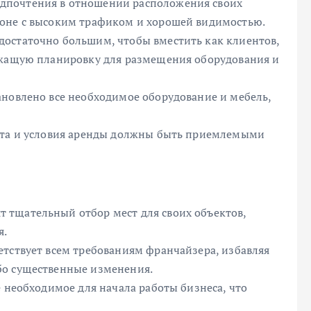
дпочтения в отношении расположения своих
йоне с высоким трафиком и хорошей видимостью.
остаточно большим, чтобы вместить как клиентов,
ежащую планировку для размещения оборудования и
ановлено все необходимое оборудование и мебель,
лата и условия аренды должны быть приемлемыми
 тщательный отбор мест для своих объектов,
я.
етствует всем требованиям франчайзера, избавляя
бо существенные изменения.
е необходимое для начала работы бизнеса, что