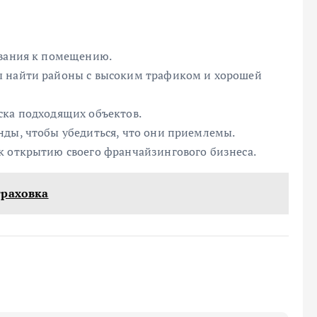
ования к помещению.
ы найти районы с высоким трафиком и хорошей
ска подходящих объектов.
нды, чтобы убедиться, что они приемлемы.
к открытию своего франчайзингового бизнеса.
траховка