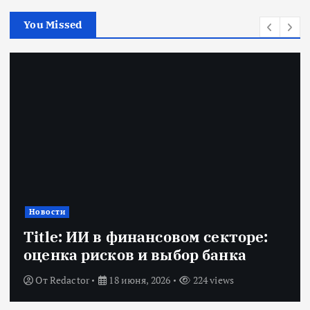
You Missed
Новости
Title: ИИ в финансовом секторе:
оценка рисков и выбор банка
От
Redactor
18 июня, 2026
224 views