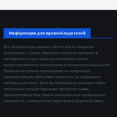
Информация для правообладателей
Все материалы на данном сайте взяты из открытых
источников — имеют обратную ссылку на материал в
интернете или присланы посетителями сайта и
предоставляются исключительно в ознакомительных целях.
Права на материалы принадлежат их владельцам.
Администрация сайта ответственности за содержание
материала не несет. Если Вы обнаружили на нашем сайте
материалы, которые нарушают авторские права,
принадлежащие Вам, Вашей компании или организации,
пожалуйста, сообщите нам через форму обратной связи.