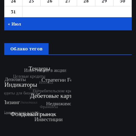
24
25
26
27
28
29
30
31
« Июл
Облако тегов