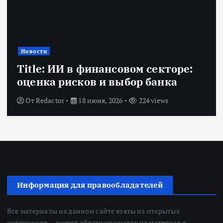
Новости
Title: ИИ в финансовом секторе:
оценка рисков и выбор банка
От
Redactor
18 июня, 2026
224 views
Информация для правообладателей
Все материалы на данном сайте взяты из открытых
источников — имеют обратную ссылку на материал в