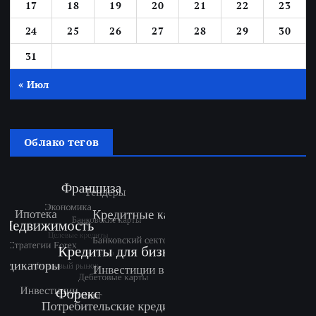
17
18
19
20
21
22
23
24
25
26
27
28
29
30
31
« Июл
Облако тегов