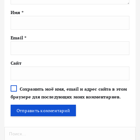
Имя
*
Email
*
Сайт
Сохранить моё имя, email и адрес сайта в этом
браузере для последующих моих комментариев.
Н
а