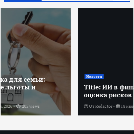
Новости
Title: ИИ в финансовом секторе:
оценка рисков и выбор банка
От
Redactor
18 июня, 2026
224 views