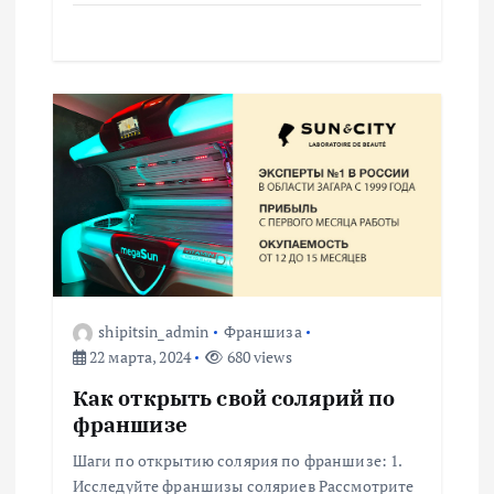
м
shipitsin_admin
Франшиза
22 марта, 2024
680 views
Как открыть свой солярий по
франшизе
Шаги по открытию солярия по франшизе: 1.
Исследуйте франшизы соляриев Рассмотрите