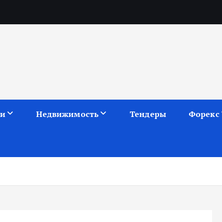
ии
Недвижимость
Тендеры
Форекс