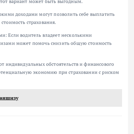
тот вариант может быть выгодным.
окими доходами могут позволить себе выплатить
стоимость страхования.
и: Если водитель владеет несколькими
шизами может помочь снизить общую стоимость
от индивидуальных обстоятельств и финансового
потенциальную экономию при страховании с риском
раншизу