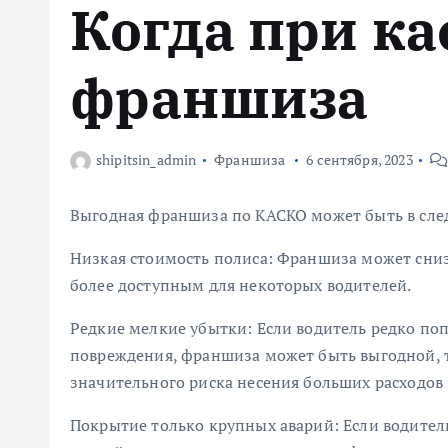
Когда при ка
м
у
франшиза
shipitsin_admin
Франшиза
6 сентября, 2023
Выгодная франшиза по КАСКО может быть в сле
Низкая стоимость полиса: Франшиза может снизи
более доступным для некоторых водителей.
Редкие мелкие убытки: Если водитель редко по
повреждения, франшиза может быть выгодной, т
значительного риска несения больших расходов 
Покрытие только крупных аварий: Если водител