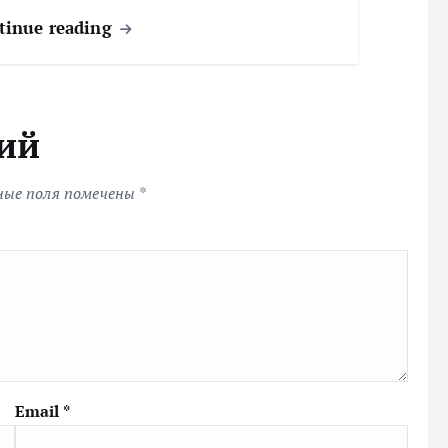
tinue reading
ий
ные поля помечены
*
Email
*