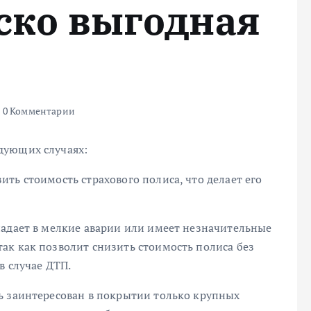
ско выгодная
0 Комментарии
дующих случаях:
ть стоимость страхового полиса, что делает его
падает в мелкие аварии или имеет незначительные
ак как позволит снизить стоимость полиса без
в случае ДТП.
ь заинтересован в покрытии только крупных