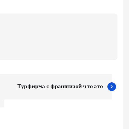
Турфирма с франшизой что это