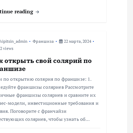
tinue reading
hipitsin_admin
Франшиза
22 марта, 2024
2 views
к открыть свой солярий по
аншизе
и по открытию солярия по франшизе: 1.
ледуйте франшизы соляриев Рассмотрите
личные франшизы соляриев и сравните их
нес-модели, инвестиционные требования и
вия. Поговорите с франчайзи
ествующих соляриев, чтобы узнать об…