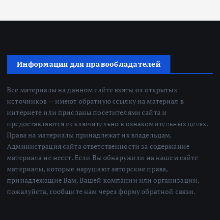
Информация для правообладателей
Все материалы на данном сайте взяты из открытых
источников — имеют обратную ссылку на материал в
интернете или присланы посетителями сайта и
предоставляются исключительно в ознакомительных целях.
Права на материалы принадлежат их владельцам.
Администрация сайта ответственности за содержание
материала не несет. Если Вы обнаружили на нашем сайте
материалы, которые нарушают авторские права,
принадлежащие Вам, Вашей компании или организации,
пожалуйста, сообщите нам через форму обратной связи.