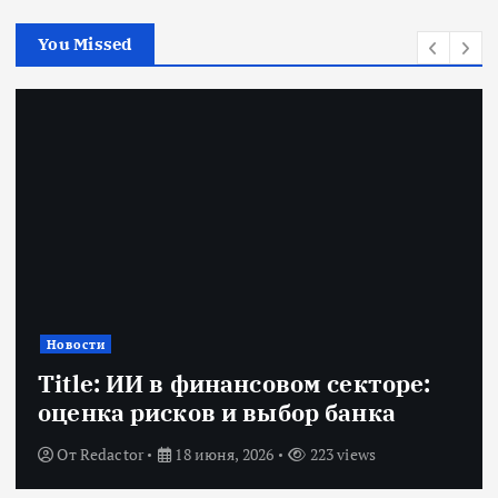
You Missed
Новости
Title: ИИ в финансовом секторе:
оценка рисков и выбор банка
От
Redactor
18 июня, 2026
223 views