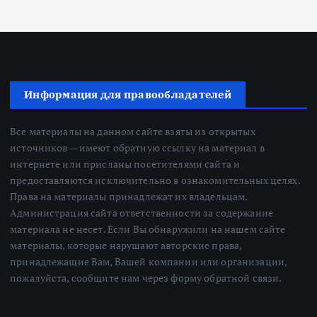
Информация для правообладателей
Все материалы на данном сайте взяты из открытых
источников — имеют обратную ссылку на материал в
интернете или присланы посетителями сайта и
предоставляются исключительно в ознакомительных целях.
Права на материалы принадлежат их владельцам.
Администрация сайта ответственности за содержание
материала не несет. Если Вы обнаружили на нашем сайте
материалы, которые нарушают авторские права,
принадлежащие Вам, Вашей компании или организации,
пожалуйста, сообщите нам через форму обратной связи.