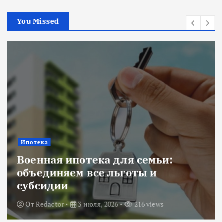
You Missed
Ипотека
Военная ипотека для семьи:
объединяем все льготы и
субсидии
От
Redactor
3 июля, 2026
216 views