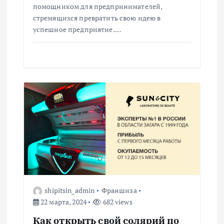
помощником для предпринимателей,
я
стремящихся превратить свою идею в
успешное предприятие.…
м
shipitsin_admin
Франшиза
22 марта, 2024
682 views
Как открыть свой солярий по