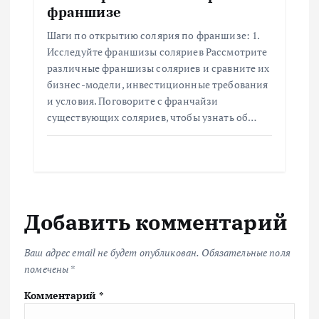
франшизе
Шаги по открытию солярия по франшизе: 1.
Исследуйте франшизы соляриев Рассмотрите
различные франшизы соляриев и сравните их
бизнес-модели, инвестиционные требования
и условия. Поговорите с франчайзи
существующих соляриев, чтобы узнать об…
Добавить комментарий
Ваш адрес email не будет опубликован.
Обязательные поля
помечены
*
Комментарий
*