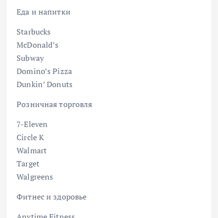
Еда и напитки
Starbucks
McDonald’s
Subway
Domino’s Pizza
Dunkin’ Donuts
Розничная торговля
7-Eleven
Circle K
Walmart
Target
Walgreens
Фитнес и здоровье
Anytime Fitness