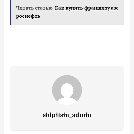
Читать статью
Как купить франшизу азс
роснефть
shipitsin_admin