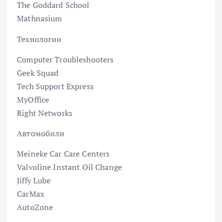
The Goddard School
Mathnasium
Технологии
Computer Troubleshooters
Geek Squad
Tech Support Express
MyOffice
Right Networks
Автомобили
Meineke Car Care Centers
Valvoline Instant Oil Change
Jiffy Lube
CarMax
AutoZone