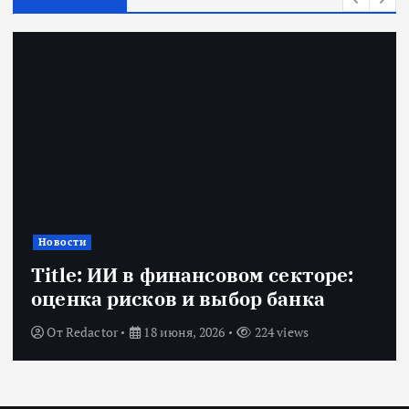
Новости
Title: ИИ в финансовом секторе:
оценка рисков и выбор банка
От
Redactor
18 июня, 2026
224 views