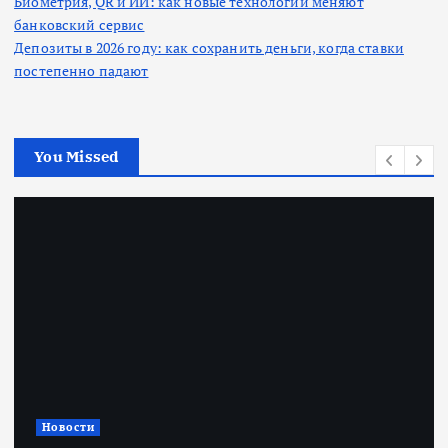
Биометрия, QR и ИИ: как новые технологии меняют
банковский сервис
Депозиты в 2026 году: как сохранить деньги, когда ставки
постепенно падают
You Missed
Новости