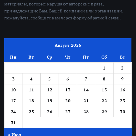
материалы, которые нарушают авторские права,
принадлежащие Вам, Вашей компании или организации,
пожалуйста, сообщите нам через форму обратной связи.
Август 2026
Пн
Вт
Ср
Чт
Пт
Сб
Вс
1
2
3
4
5
6
7
8
9
10
11
12
13
14
15
16
17
18
19
20
21
22
23
24
25
26
27
28
29
30
31
« Июл