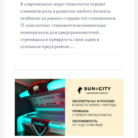
В современном мире технологии играют
и
ключевую роль в развитии любого бизнеса,
особенно на ранних стадиях его становления.
с
IT-консалтинг становится незаменимым
помощником для предпринимателей,
я
стремящихся превратить свою идею в
успешное предприятие.…
м