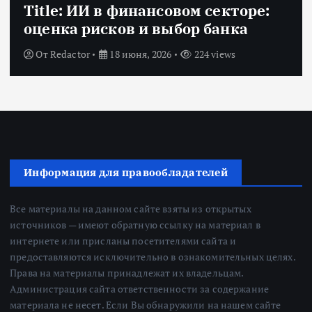
Title: ИИ в финансовом секторе:
оценка рисков и выбор банка
От
Redactor
18 июня, 2026
224 views
Информация для правообладателей
Все материалы на данном сайте взяты из открытых
источников — имеют обратную ссылку на материал в
интернете или присланы посетителями сайта и
предоставляются исключительно в ознакомительных целях.
Права на материалы принадлежат их владельцам.
Администрация сайта ответственности за содержание
материала не несет. Если Вы обнаружили на нашем сайте