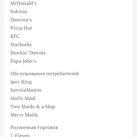
McDonald’s
Subway
Domino’s
Pizza Hut
KFC
Starbucks
Dunkin’ Donuts
Papa John’s
Обслуживание потребителей
Jani-King
ServiceMaster
Molly Maid
Two Maids & a Mop
Merry Maids
Розничная торговля
7-Eleven