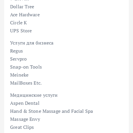
Dollar Tree
Ace Hardware
Circle K
UPS Store
Услуги для бизнеса
Regus
Servpro
Snap-on Tools
Meineke
MailBoxes Etc.
Медицинские услуги
Aspen Dental
Hand & Stone Massage and Facial Spa
Massage Envy
Great Clips