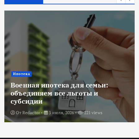
Ипотека
Военная ипотека для семьи:
объединяем все льготы и
субсидии
От
Redactor
3 июля, 2026
221 views