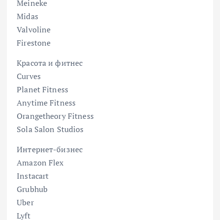
Meineke
Midas
Valvoline
Firestone
Красота и фитнес
Curves
Planet Fitness
Anytime Fitness
Orangetheory Fitness
Sola Salon Studios
Интернет-бизнес
Amazon Flex
Instacart
Grubhub
Uber
Lyft