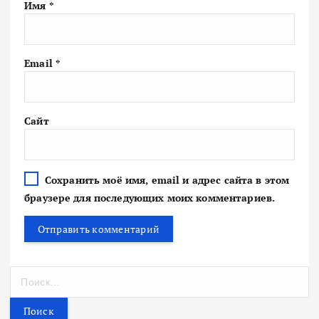
Имя
*
Email
*
Сайт
Сохранить моё имя, email и адрес сайта в этом
браузере для последующих моих комментариев.
Н
а
й