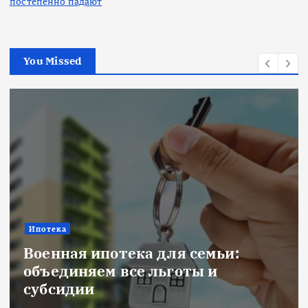
постепенно падают
You Missed
Новости
Title: ИИ в финансовом секторе:
оценка рисков и выбор банка