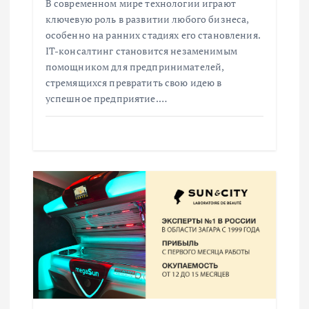
В современном мире технологии играют
и
ключевую роль в развитии любого бизнеса,
особенно на ранних стадиях его становления.
с
IT-консалтинг становится незаменимым
помощником для предпринимателей,
я
стремящихся превратить свою идею в
успешное предприятие.…
м