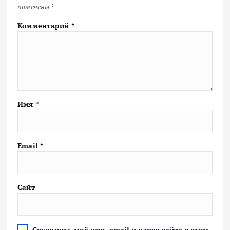
помечены
*
Комментарий
*
Имя
*
Email
*
Сайт
Сохранить моё имя, email и адрес сайта в этом