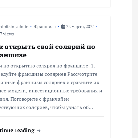
hipitsin_admin
Франшиза
22 марта, 2024
7 views
к открыть свой солярий по
аншизе
и по открытию солярия по франшизе: 1.
ледуйте франшизы соляриев Рассмотрите
личные франшизы соляриев и сравните их
нес-модели, инвестиционные требования и
вия. Поговорите с франчайзи
ествующих соляриев, чтобы узнать об…
tinue reading