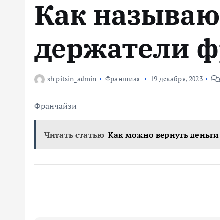
Как называю
м
у
держатели 
shipitsin_admin
Франшиза
19 декабря, 2023
Франчайзи
Читать статью
Как можно вернуть деньги