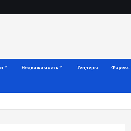
ии
Недвижимость
Тендеры
Форекс