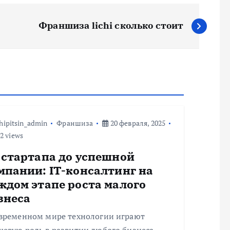
Франшиза lichi сколько стоит
hipitsin_admin
Франшиза
20 февраля, 2025
2 views
 стартапа до успешной
мпании: IT-консалтинг на
ждом этапе роста малого
знеса
овременном мире технологии играют