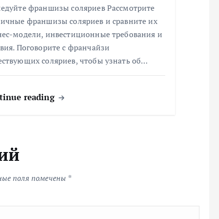
ледуйте франшизы соляриев Рассмотрите
личные франшизы соляриев и сравните их
нес-модели, инвестиционные требования и
вия. Поговорите с франчайзи
ествующих соляриев, чтобы узнать об…
tinue reading
ий
ные поля помечены
*