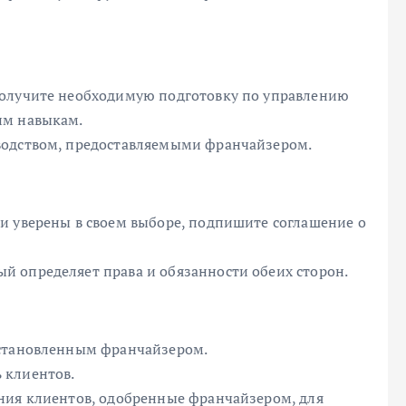
получите необходимую подготовку по управлению
им навыкам.
водством, предоставляемыми франчайзером.
и уверены в своем выборе, подпишите соглашение о
 определяет права и обязанности обеих сторон.
установленным франчайзером.
 клиентов.
ния клиентов, одобренные франчайзером, для