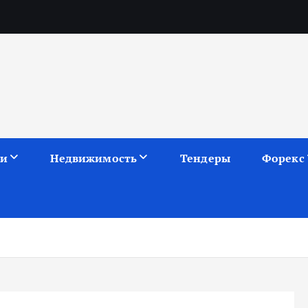
ии
Недвижимость
Тендеры
Форекс