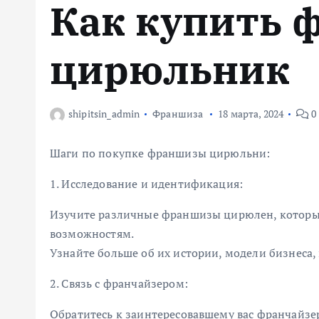
Как купить 
м
у
цирюльник
shipitsin_admin
Франшиза
18 марта, 2024
0
Шаги по покупке франшизы цирюльни:
1. Исследование и идентификация:
Изучите различные франшизы цирюлен, которы
возможностям.
Узнайте больше об их истории, модели бизнеса
2. Связь с франчайзером:
Обратитесь к заинтересовавшему вас франчайзе