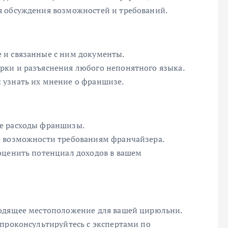
я обсуждения возможностей и требований.
 и связанные с ним документы.
рки и разъяснения любого непонятного языка.
 узнать их мнение о франшизе.
е расходы франшизы.
е возможности требованиям франчайзера.
оценить потенциал доходов в вашем
ходящее местоположение для вашей цирюльни.
 проконсультируйтесь с экспертами по