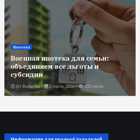
Ипотека
Военная ипотека для семьи:
объединяем все льготы и
субсидии
От
Redactor
3 июля, 2026
223 views
Информация для правообладателей