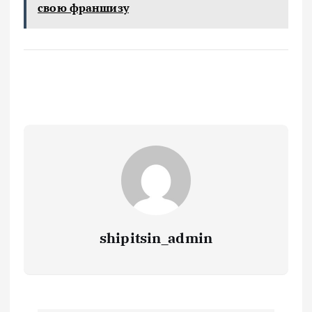
свою франшизу
shipitsin_admin