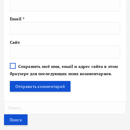
Email
*
Сайт
Сохранить моё имя, email и адрес сайта в этом
браузере для последующих моих комментариев.
Н
а
й
т