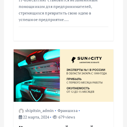
с
помощником для предпринимателей,
я
стремящихся превратить свою идею в
успешное предприятие.…
м
shipitsin_admin
Франшиза
22 марта, 2024
679 views