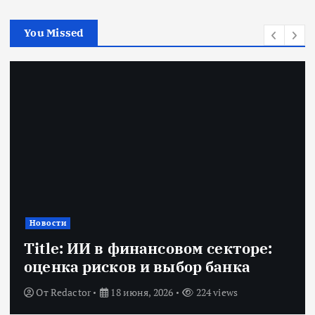
You Missed
Новости
Title: ИИ в финансовом секторе:
оценка рисков и выбор банка
От
Redactor
18 июня, 2026
224 views