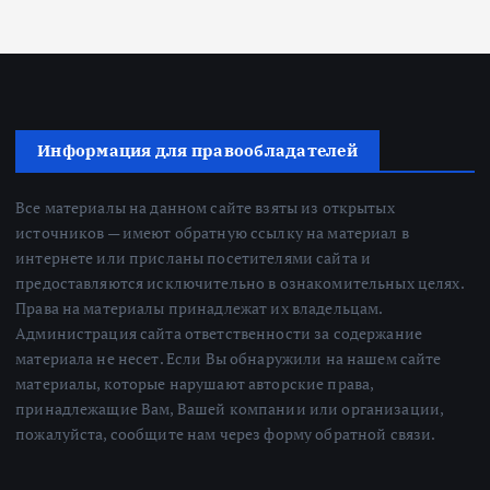
Информация для правообладателей
Все материалы на данном сайте взяты из открытых
источников — имеют обратную ссылку на материал в
интернете или присланы посетителями сайта и
предоставляются исключительно в ознакомительных целях.
Права на материалы принадлежат их владельцам.
Администрация сайта ответственности за содержание
материала не несет. Если Вы обнаружили на нашем сайте
материалы, которые нарушают авторские права,
принадлежащие Вам, Вашей компании или организации,
пожалуйста, сообщите нам через форму обратной связи.