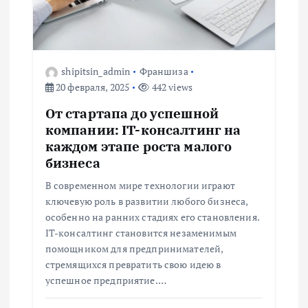
п
о
shipitsin_admin
Франшиза
з
20 февраля, 2025
442 views
а
От стартапа до успешной
компании: IT-консалтинг на
п
каждом этапе роста малого
бизнеса
и
В современном мире технологии играют
ключевую роль в развитии любого бизнеса,
с
особенно на ранних стадиях его становления.
IT-консалтинг становится незаменимым
я
помощником для предпринимателей,
стремящихся превратить свою идею в
м
успешное предприятие.…