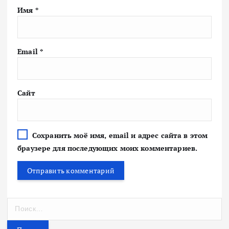
Имя
*
Email
*
Сайт
Сохранить моё имя, email и адрес сайта в этом
браузере для последующих моих комментариев.
Н
а
й