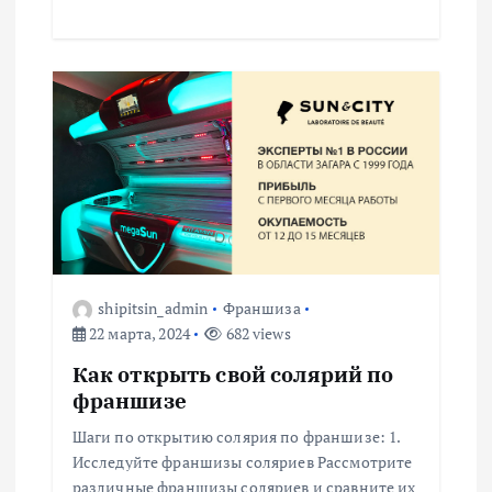
shipitsin_admin
Франшиза
22 марта, 2024
682 views
Как открыть свой солярий по
франшизе
Шаги по открытию солярия по франшизе: 1.
Исследуйте франшизы соляриев Рассмотрите
различные франшизы соляриев и сравните их