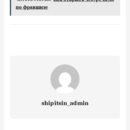
по франшизе
shipitsin_admin