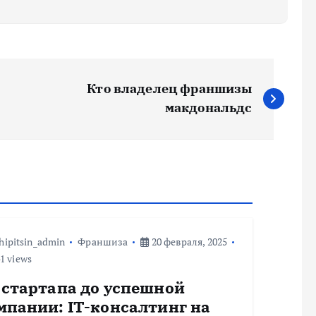
Кто владелец франшизы
макдональдс
hipitsin_admin
Франшиза
20 февраля, 2025
1 views
 стартапа до успешной
мпании: IT-консалтинг на