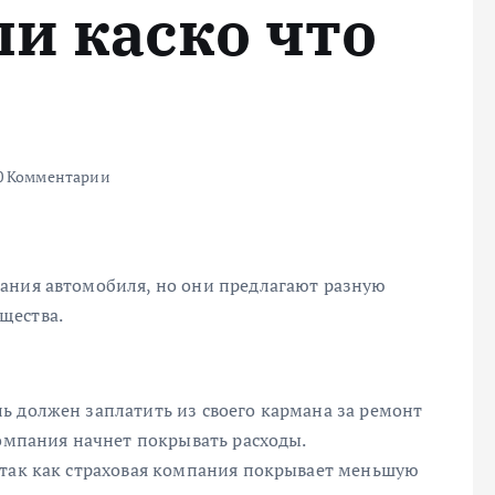
и каско что
0 Комментарии
ания автомобиля, но они предлагают разную
щества.
ь должен заплатить из своего кармана за ремонт
компания начнет покрывать расходы.
 так как страховая компания покрывает меньшую