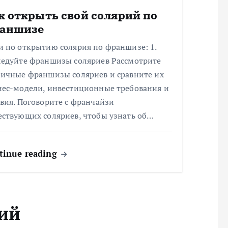
к открыть свой солярий по
аншизе
и по открытию солярия по франшизе: 1.
ледуйте франшизы соляриев Рассмотрите
личные франшизы соляриев и сравните их
нес-модели, инвестиционные требования и
вия. Поговорите с франчайзи
ествующих соляриев, чтобы узнать об…
tinue reading
ий