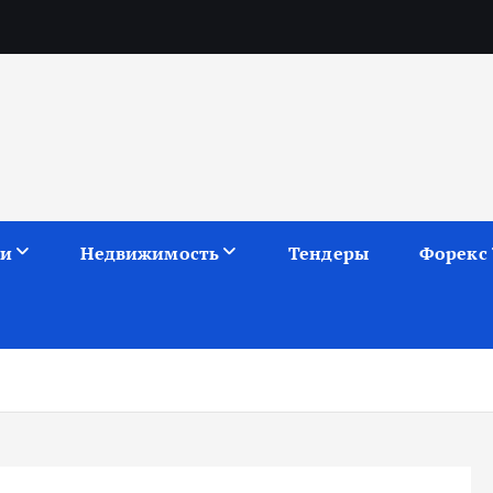
ии
Недвижимость
Тендеры
Форекс