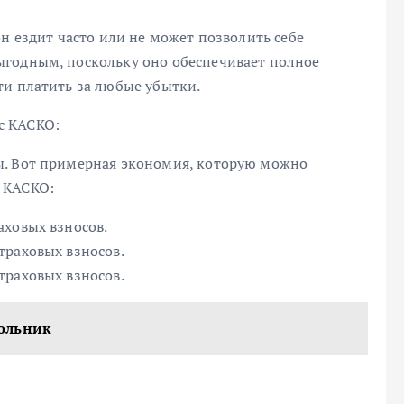
он ездит часто или не может позволить себе
ыгодным, поскольку оно обеспечивает полное
ти платить за любые убытки.
с КАСКО:
ы. Вот примерная экономия, которую можно
 КАСКО:
аховых взносов.
траховых взносов.
траховых взносов.
юльник