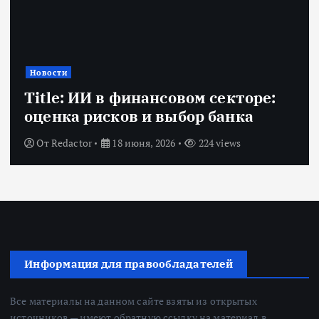
Новости
Title: ИИ в финансовом секторе:
оценка рисков и выбор банка
От
Redactor
18 июня, 2026
224 views
Информация для правообладателей
Все материалы на данном сайте взяты из открытых
источников — имеют обратную ссылку на материал в