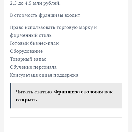
2,5 до 4,5 млн рублей.
В стоимость франшизы входит:
Право использовать торговую марку и
фирменный стиль
Готовый бизнес-план
Оборудование
Товарный запас
Обучение персонала
Консультационная поддержка
Читать статью
Франшиза столовая как
открыть