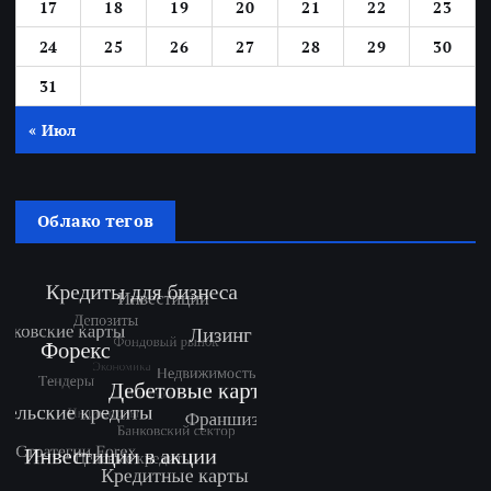
17
18
19
20
21
22
23
24
25
26
27
28
29
30
31
« Июл
Облако тегов