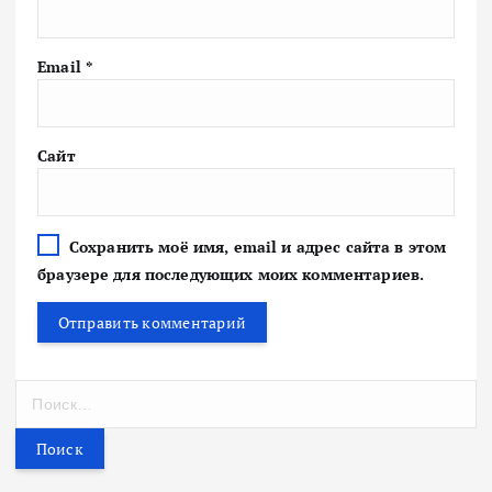
Email
*
Сайт
Сохранить моё имя, email и адрес сайта в этом
браузере для последующих моих комментариев.
Н
а
й
т