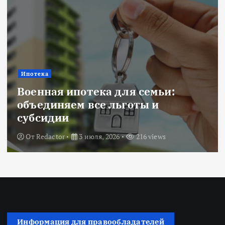
Ипотека
Военная ипотека для семьи:
объединяем все льготы и
субсидии
От
Redactor
3 июля, 2026
216 views
Информация для правообладателей