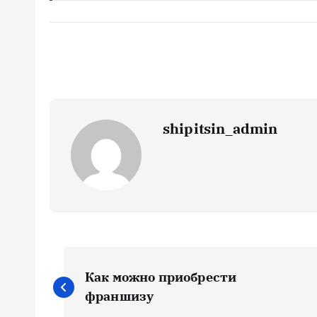
shipitsin_admin
Н
Как можно приобрести
а
франшизу