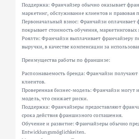
Поддержка: Франчайзер обычно оказывает фран
маркетинг, обслуживание клиентов и правовая 
Первоначальный взнос: Франчайзи оплачивает 
покрывает стоимость обучения, маркетинговых м
Роялти: Франчайзи выплачивает франчайзеру по
выручки, в качестве компенсации за использова
Преимущества работы по франшизе:
Распознаваемость бренда: Франчайзи получают
клиентов.
Проверенная бизнес-модель: Франчайзи могут 
модель, что снижает риски.
Поддержка: Франчайзеры предоставляют франча
срока действия франшизного соглашения.
Обучение и развитие: Франчайзеры обычно пред
Entwicklungsmöglichkeiten.