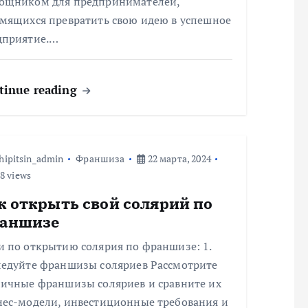
ощником для предпринимателей,
емящихся превратить свою идею в успешное
дприятие.…
tinue reading
hipitsin_admin
Франшиза
22 марта, 2024
8 views
к открыть свой солярий по
аншизе
и по открытию солярия по франшизе: 1.
ледуйте франшизы соляриев Рассмотрите
личные франшизы соляриев и сравните их
нес-модели, инвестиционные требования и