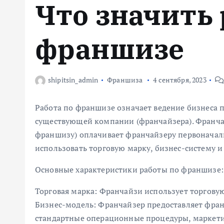
Что значить 
м
у
франшизе
shipitsin_admin
Франшиза
4 сентября, 2023
Работа по франшизе означает ведение бизнеса 
существующей компании (франчайзера). Франча
франшизу) оплачивает франчайзеру первоначаль
использовать торговую марку, бизнес-систему 
Основные характеристики работы по франшизе:
Торговая марка: Франчайзи использует торгову
Бизнес-модель: Франчайзер предоставляет фр
стандартные операционные процедуры, маркети