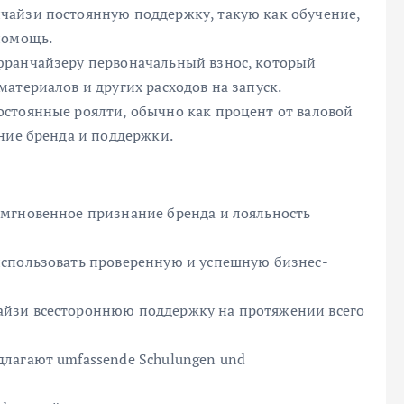
чайзи постоянную поддержку, такую как обучение,
помощь.
франчайзеру первоначальный взнос, который
атериалов и других расходов на запуск.
стоянные роялти, обычно как процент от валовой
ние бренда и поддержки.
 мгновенное признание бренда и лояльность
использовать проверенную и успешную бизнес-
йзи всестороннюю поддержку на протяжении всего
лагают umfassende Schulungen und