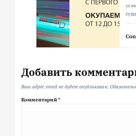
усло
сущ
Con
Добавить комментар
Ваш адрес email не будет опубликован.
Обязатель
Комментарий
*