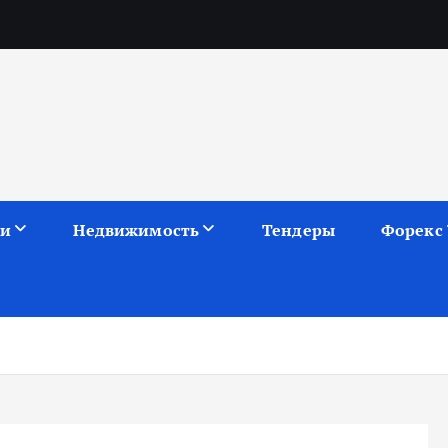
ии
Недвижимость
Тендеры
Форекс