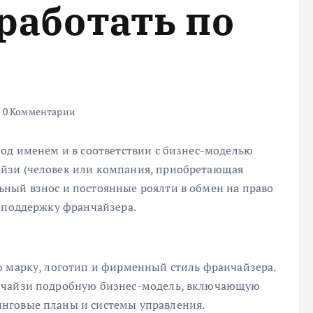
работать по
0 Комментарии
под именем и в соответствии с бизнес-моделью
йзи (человек или компания, приобретающая
ный взнос и постоянные роялти в обмен на право
и поддержку франчайзера.
ю марку, логотип и фирменный стиль франчайзера.
анчайзи подробную бизнес-модель, включающую
нговые планы и системы управления.