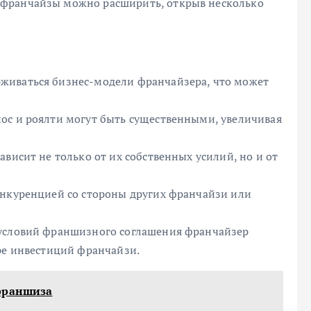
 франчайзы можно расширить, открыв несколько
живаться бизнес-модели франчайзера, что может
ос и роялти могут быть существенными, увеличивая
висит не только от их собственных усилий, но и от
онкуренцией со стороны других франчайзи или
 условий франшизного соглашения франчайзер
ре инвестиций франчайзи.
франшиза