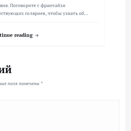
вия. Поговорите с франчайзи
ествующих соляриев, чтобы узнать об…
tinue reading
ий
ные поля помечены
*