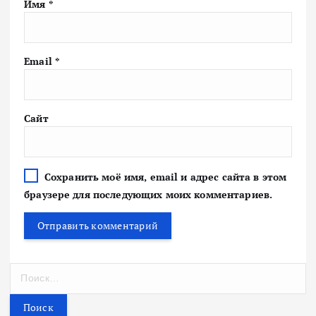
Имя
*
Email
*
Сайт
Сохранить моё имя, email и адрес сайта в этом
браузере для последующих моих комментариев.
Н
а
й