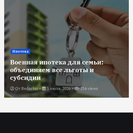
Ипотека
Военная ипотека для семьи:
объединяем все льготы и
субсидии
От
Redactor
3 июля, 2026
216 views