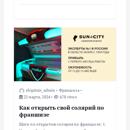
м
shipitsin_admin
Франшиза
22 марта, 2024
678 views
Как открыть свой солярий по
франшизе
Шаги по открытию солярия по франшизе: 1.