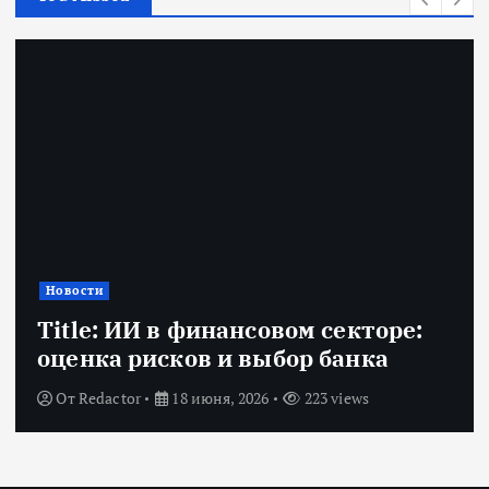
Новости
Title: ИИ в финансовом секторе:
оценка рисков и выбор банка
От
Redactor
18 июня, 2026
223 views