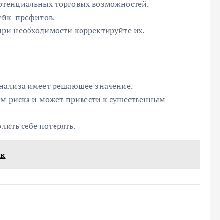
отенциальных торговых возможностей.
ейк-профитов.
ри необходимости корректируйте их.
нализа имеет решающее значение.
ем риска и может привести к существенным
олить себе потерять.
ик