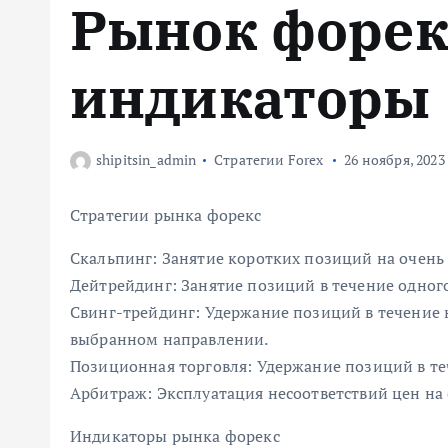
Рынок форек
м
у
индикаторы
shipitsin_admin
Стратегии Forex
26 ноября, 2023
Стратегии рынка форекс
Скальпинг: Занятие коротких позиций на очень 
Дейтрейдинг: Занятие позиций в течение одного 
Свинг-трейдинг: Удержание позиций в течение н
выбранном направлении.
Позиционная торговля: Удержание позиций в теч
Арбитраж: Эксплуатация несоответствий цен на
Индикаторы рынка форекс