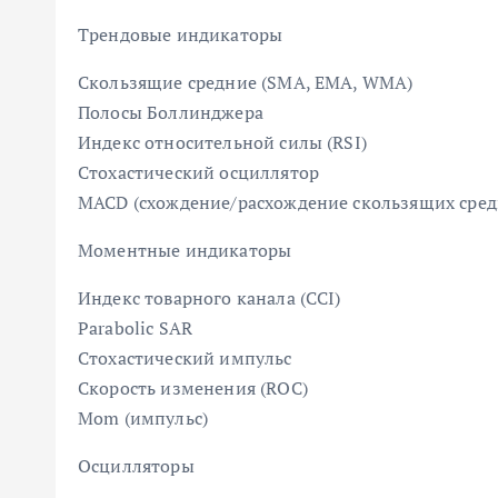
Трендовые индикаторы
Скользящие средние (SMA, EMA, WMA)
Полосы Боллинджера
Индекс относительной силы (RSI)
Стохастический осциллятор
MACD (схождение/расхождение скользящих сред
Моментные индикаторы
Индекс товарного канала (CCI)
Parabolic SAR
Стохастический импульс
Скорость изменения (ROC)
Mom (импульс)
Осцилляторы