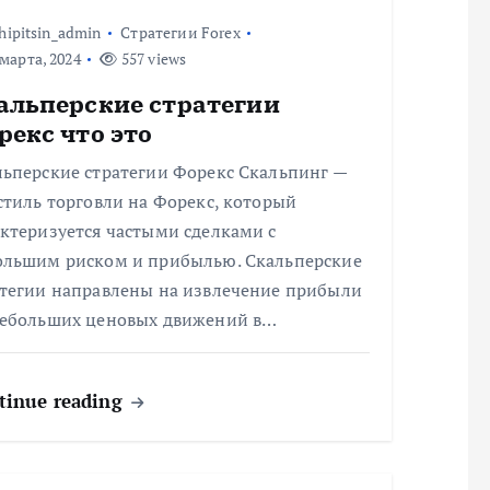
hipitsin_admin
Стратегии Forex
марта, 2024
557 views
альперские стратегии
рекс что это
льперские стратегии Форекс Скальпинг —
стиль торговли на Форекс, который
ктеризуется частыми сделками с
ольшим риском и прибылью. Скальперские
атегии направлены на извлечение прибыли
небольших ценовых движений в…
tinue reading