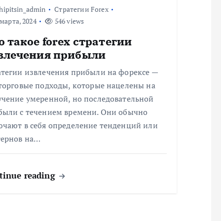
hipitsin_admin
Стратегии Forex
марта, 2024
546 views
о такое forex стратегии
влечения прибыли
атегии извлечения прибыли на форексе —
 торговые подходы, которые нацелены на
учение умеренной, но последовательной
были с течением времени. Они обычно
ючают в себя определение тенденций или
тернов на…
tinue reading