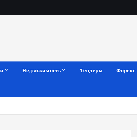
ии
Недвижимость
Тендеры
Форекс