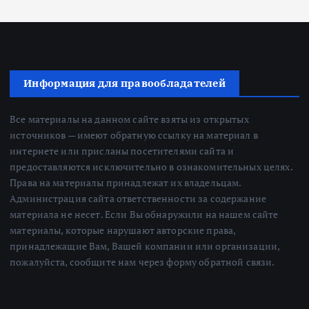
Информация для правообладателей
Все материалы на данном сайте взяты из открытых
источников — имеют обратную ссылку на материал в
интернете или присланы посетителями сайта и
предоставляются исключительно в ознакомительных целях.
Права на материалы принадлежат их владельцам.
Администрация сайта ответственности за содержание
материала не несет. Если Вы обнаружили на нашем сайте
материалы, которые нарушают авторские права,
принадлежащие Вам, Вашей компании или организации,
пожалуйста, сообщите нам через форму обратной связи.