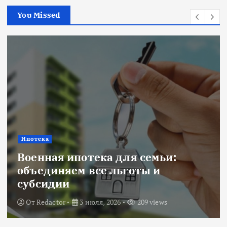
You Missed
Ипотека
Военная ипотека для семьи:
объединяем все льготы и
субсидии
От
Redactor
3 июля, 2026
209 views