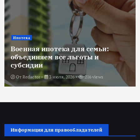
Ипотека
Военная ипотека для семьи:
объединяем все льготы и
субсидии
От
Redactor
3 июля, 2026
216 views
Информация для правообладателей