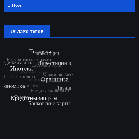
« Июл
Облако тегов