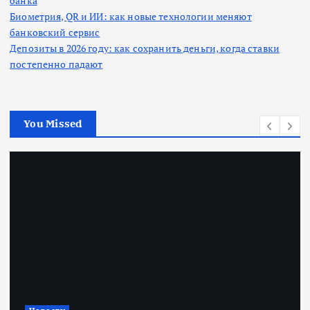
банка
Биометрия, QR и ИИ: как новые технологии меняют
банковский сервис
Депозиты в 2026 году: как сохранить деньги, когда ставки
постепенно падают
You Missed