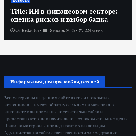
Новости
Title: ИИ в финансовом секторе:
оценка рисков и выбор банка
От
Redactor
18 июня, 2026
224 views
Информация для правообладателей
Все материалы на данном сайте взяты из открытых
источников — имеют обратную ссылку на материал в
интернете или присланы посетителями сайта и
предоставляются исключительно в ознакомительных целях.
Права на материалы принадлежат их владельцам.
Администрация сайта ответственности за содержание