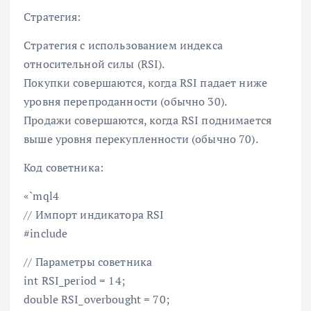
Стратегия:
Стратегия с использованием индекса
относительной силы (RSI).
Покупки совершаются, когда RSI падает ниже
уровня перепроданности (обычно 30).
Продажи совершаются, когда RSI поднимается
выше уровня перекупленности (обычно 70).
Код советника:
«`mql4
// Импорт индикатора RSI
#include
// Параметры советника
int RSI_period = 14;
double RSI_overbought = 70;