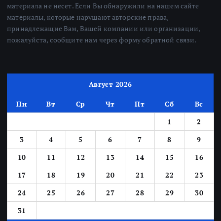
материала не несет. Если Вы обнаружили на нашем сайте
материалы, которые нарушают авторские права,
принадлежащие Вам, Вашей компании или организации,
пожалуйста, сообщите нам через форму обратной связи.
Август 2026
Пн
Вт
Ср
Чт
Пт
Сб
Вс
1
2
3
4
5
6
7
8
9
10
11
12
13
14
15
16
17
18
19
20
21
22
23
24
25
26
27
28
29
30
31