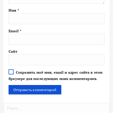
Имя
*
Email
*
Сайт
Сохранить моё имя, email и адрес сайта в этом
браузере для последующих моих комментариев.
Н
а