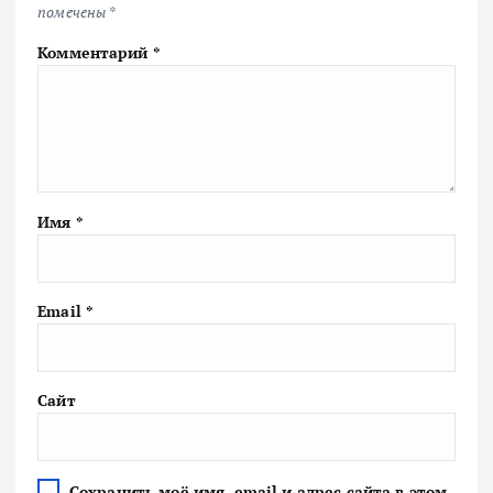
помечены
*
Комментарий
*
Имя
*
Email
*
Сайт
Сохранить моё имя, email и адрес сайта в этом