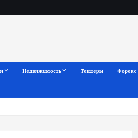
ии
Недвижимость
Тендеры
Форекс