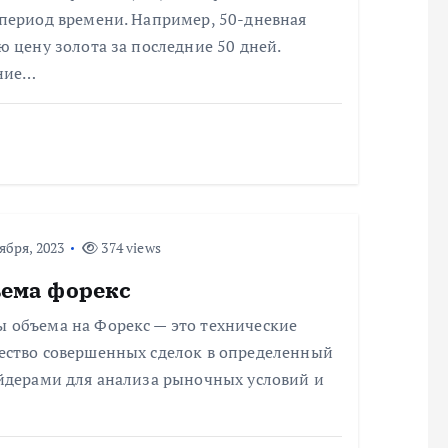
период времени. Например, 50-дневная
 цену золота за последние 50 дней.
дние…
ября, 2023
374 views
ъема форекс
 объема на Форекс — это технические
ество совершенных сделок в определенный
йдерами для анализа рыночных условий и