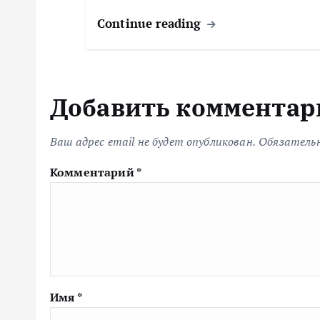
и
Continue reading
с
я
Добавить комментар
м
Ваш адрес email не будет опубликован.
Обязатель
Комментарий
*
Имя
*