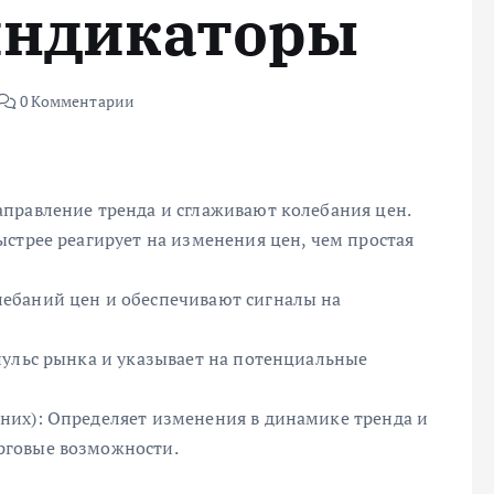
индикаторы
0 Комментарии
правление тренда и сглаживают колебания цен.
стрее реагирует на изменения цен, чем простая
ебаний цен и обеспечивают сигналы на
пульс рынка и указывает на потенциальные
них): Определяет изменения в динамике тренда и
рговые возможности.