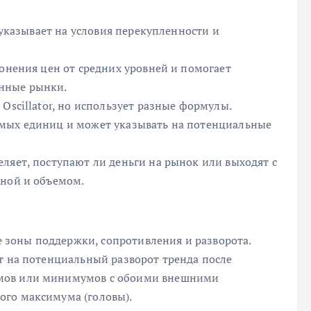
и указывает на условия перекупленности и
лонения цен от средних уровней и помогает
нные рынки.
Oscillator, но использует разные формулы.
емых единиц и может указывать на потенциальные
ляет, поступают ли деньги на рынок или выходят с
еной и объемом.
зоны поддержки, сопротивления и разворота.
т на потенциальный разворот тренда после
умов или минимумов с обоими внешними
ого максимума (головы).