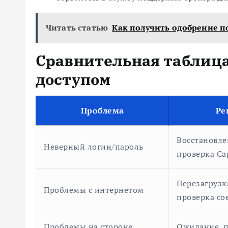
Читать статью
Как получить одобрение по
Сравнительная таблица
доступом
Проблема
Ре
Восстановле
Неверный логин/пароль
проверка Ca
Перезагрузк
Проблемы с интернетом
проверка со
Проблемы на стороне
Ожидание, 