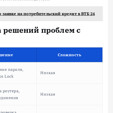
 заявке на потребительский кредит в ВТБ 24
 решений проблем с
шение
Сложность
ние пароля,
Низкая
ps Lock
а роутера,
Низкая
единения
проверка