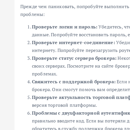
Прежде чем паниковать, попробуйте выполнить
проблемы:
Проверьте логин и пароль:
Убедитесь, чт
данные. Попробуйте восстановить пароль, е
Проверьте интернет-соединение:
Убедит
интернету. Попробуйте перезагрузить роут
Проверьте статус сервера брокера:
Некот
своих серверах. Посмотрите на сайте броке
проблемах.
Свяжитесь с поддержкой брокера:
Если 
брокера. Они смогут помочь вам определи
Проверьте актуальность торговой плат
версия торговой платформы.
Проблемы с двухфакторной аутентифи
правильно вводите код. Если вы потеряли 
обратитесь в службу поддержки брокера дл