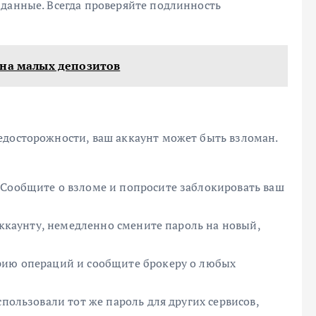
 данные. Всегда проверяйте подлинность
она малых депозитов
едосторожности, ваш аккаунт может быть взломан.
 Сообщите о взломе и попросите заблокировать ваш
 аккаунту, немедленно смените пароль на новый,
рию операций и сообщите брокеру о любых
спользовали тот же пароль для других сервисов,