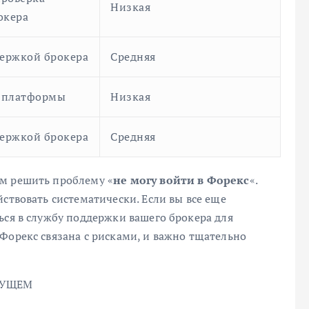
Низкая
окера
держкой брокера
Средняя
 платформы
Низкая
держкой брокера
Средняя
ам решить проблему «
не могу войти в Форекс
«.
ствовать систематически. Если вы все еще
ься в службу поддержки вашего брокера для
Форекс связана с рисками, и важно тщательно
ДУЩЕМ