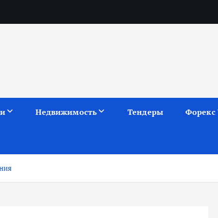
ии
Недвижимость
Тендеры
Форекс
ения