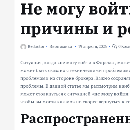
Не могу войт
м
у
причины и 
Redactor
Экономика
19 апреля, 2025
0 Ком
Ситуация, когда «не могу войти в Форекс», може
может быть связано с техническими проблемами
проблемами на стороне брокера. Важно сохраня
проблемы. В данной статье мы рассмотрим наи
может столкнуться с ситуацией «
не могу войти
чтобы вы могли как можно скорее вернуться к то
Распространен