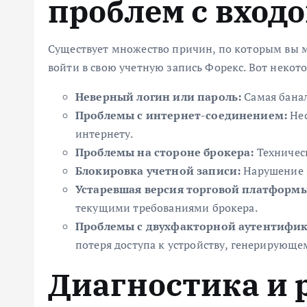
проблем с вход
Существует множество причин, по которым вы м
войти в свою учетную запись Форекс. Вот некот
Неверный логин или пароль:
Самая банал
Проблемы с интернет-соединением:
Нес
интернету.
Проблемы на стороне брокера:
Техническ
Блокировка учетной записи:
Нарушение п
Устаревшая версия торговой платформы
текущими требованиями брокера.
Проблемы с двухфакторной аутентифик
потеря доступа к устройству, генерирующе
Диагностика и 