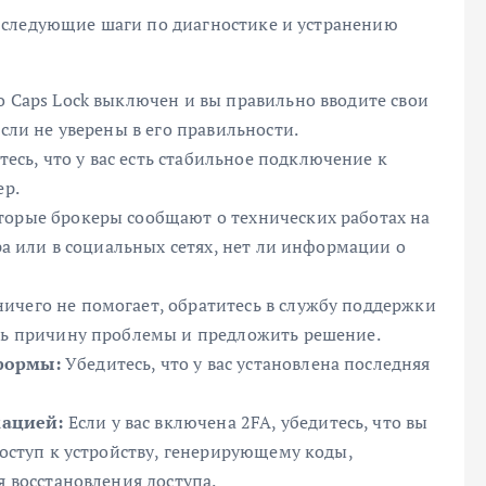
 следующие шаги по диагностике и устранению
о Caps Lock выключен и вы правильно вводите свои
сли не уверены в его правильности.
есь, что у вас есть стабильное подключение к
ер.
орые брокеры сообщают о технических работах на
ра или в социальных сетях, нет ли информации о
ничего не помогает, обратитесь в службу поддержки
ть причину проблемы и предложить решение.
формы:
Убедитесь, что у вас установлена последняя
кацией:
Если у вас включена 2FA, убедитесь, что вы
доступ к устройству, генерирующему коды,
я восстановления доступа.