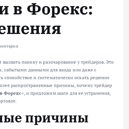
и в Форекс:
решения
ментарии
т вызвать панику и разочарование у трейдеров. Это
, забытыми данными для входа или даже с
ть спокойствие и систематически искать решение
более распространенные причины, почему трейдер
 в Форекс
«, и предложим шаги для ее устранения,
рговле.
ные причины