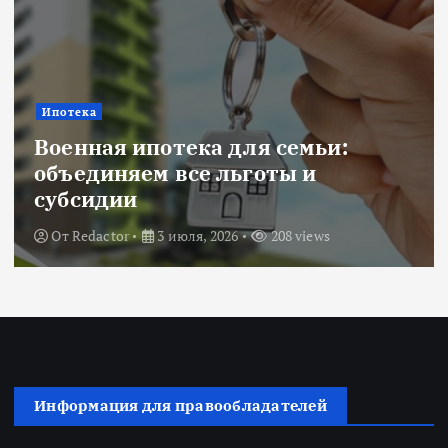
Ипотека
Военная ипотека для семьи:
объединяем все льготы и
субсидии
От
Redactor
3 июля, 2026
208 views
Информация для правообладателей