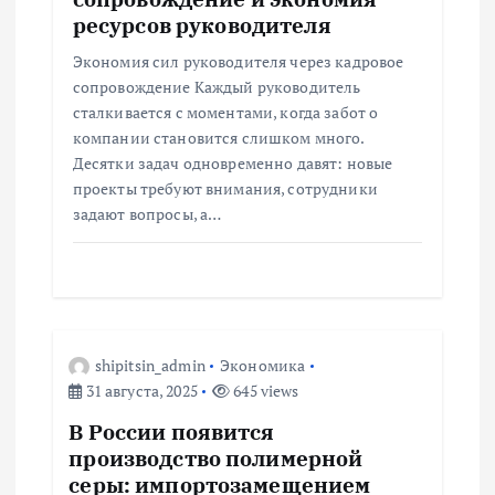
и
ресурсов руководителя
с
Экономия сил руководителя через кадровое
сопровождение Каждый руководитель
я
сталкивается с моментами, когда забот о
компании становится слишком много.
м
Десятки задач одновременно давят: новые
проекты требуют внимания, сотрудники
задают вопросы, а…
shipitsin_admin
Экономика
31 августа, 2025
645 views
В России появится
производство полимерной
серы: импортозамещением