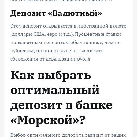
Депозит «Валютный»
Этот депозит открывается в иностранной валюте
(доллары США, евро и т.д.). Процентные ставки
по валютным депозитам обычно ниже, чем по
рублевым, но они позволяют защитить
сбережения от девальвации рубля.
Как выбрать
оптимальный
депозит в банке
«Морской»?
Выбор оптимального депозита зависит от ваших