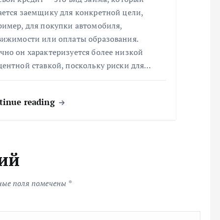
ается заемщику для конкретной цели,
ример, для покупки автомобиля,
вижимости или оплаты образования.
чно он характеризуется более низкой
центной ставкой, поскольку риски для…
tinue reading
ий
ные поля помечены
*