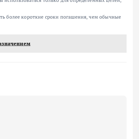
 использоваться только для определенных целей,
ть более короткие сроки погашения, чем обычные
назначением