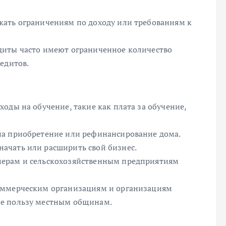
жать ограничениям по доходу или требованиям к
диты часто имеют ограниченное количество
едитов.
оды на обучение, такие как плата за обучение,
на приобретение или рефинансирование дома.
ачать или расширить свой бизнес.
мерам и сельскохозяйственным предприятиям
оммерческим организациям и организациям
ие пользу местным общинам.