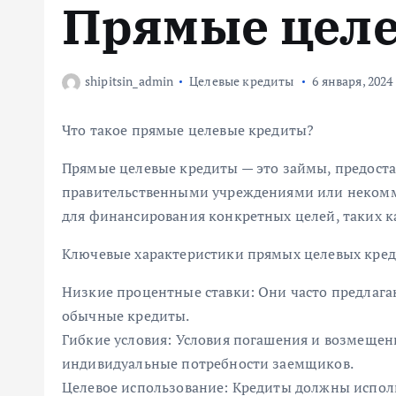
Прямые цел
м
у
shipitsin_admin
Целевые кредиты
6 января, 2024
Что такое прямые целевые кредиты?
Прямые целевые кредиты — это займы, предост
правительственными учреждениями или неком
для финансирования конкретных целей, таких ка
Ключевые характеристики прямых целевых кред
Низкие процентные ставки: Они часто предлага
обычные кредиты.
Гибкие условия: Условия погашения и возмещен
индивидуальные потребности заемщиков.
Целевое использование: Кредиты должны исполь