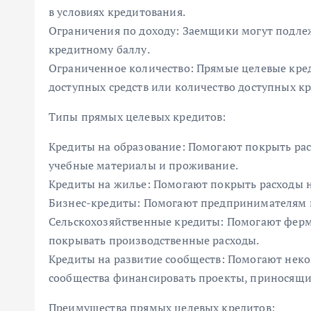
в условиях кредитования.
Ограничения по доходу: Заемщики могут подле
кредитному баллу.
Ограниченное количество: Прямые целевые кре
доступных средств или количество доступных кр
Типы прямых целевых кредитов:
Кредиты на образование: Помогают покрыть расх
учебные материалы и проживание.
Кредиты на жилье: Помогают покрыть расходы 
Бизнес-кредиты: Помогают предпринимателям н
Сельскохозяйственные кредиты: Помогают фер
покрывать производственные расходы.
Кредиты на развитие сообществ: Помогают нек
сообщества финансировать проекты, приносящ
Преимущества прямых целевых кредитов: