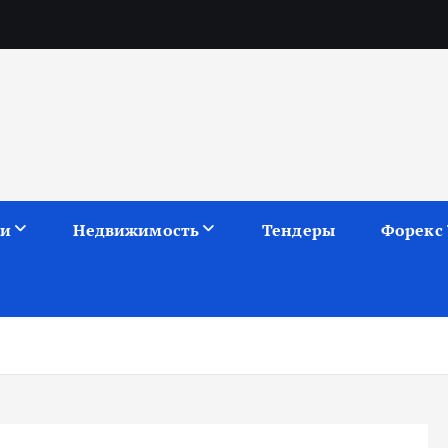
ии
Недвижимость
Тендеры
Форекс