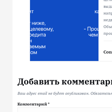
с
выд
нап
я
нед
Обы
про
м
Con
Добавить комментар
Ваш адрес email не будет опубликован.
Обязатель
Комментарий
*