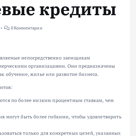
евые кредиты
0 Комментарии
авляемые непосредственно заемщикам
мерческими организациями. Они предназначены
к обучение, жилье или развитие бизнеса.
итов:
ются по более низким процентным ставкам, чем
ия могут быть более гибкими, чтобы удовлетворить
зоваться только для конкретных целей, указанных