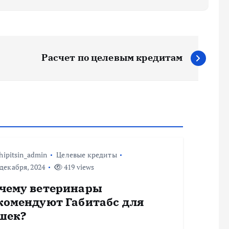
Расчет по целевым кредитам
hipitsin_admin
Целевые кредиты
декабря, 2024
419 views
чему ветеринары
комендуют Габитабс для
шек?