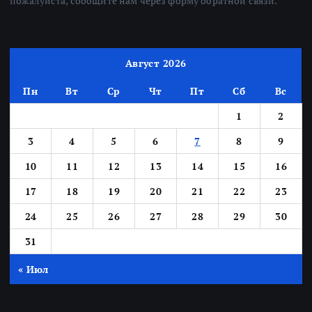
пожалуйста, сообщите нам через форму обратной связи.
Август 2026
Пн
Вт
Ср
Чт
Пт
Сб
Вс
1
2
3
4
5
6
7
8
9
10
11
12
13
14
15
16
17
18
19
20
21
22
23
24
25
26
27
28
29
30
31
« Июл