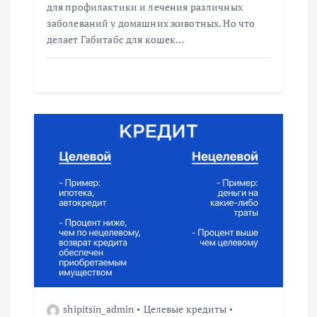
для профилактики и лечения различных
я
заболеваний у домашних животных. Но что
делает Габитабс для кошек…
м
shipitsin_admin
Целевые кредиты