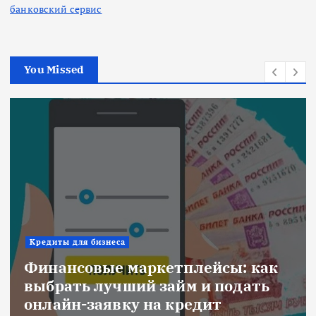
банковский сервис
You Missed
Ипотека
к
Военная ипотека для семьи:
объединяем все льготы и
субсидии