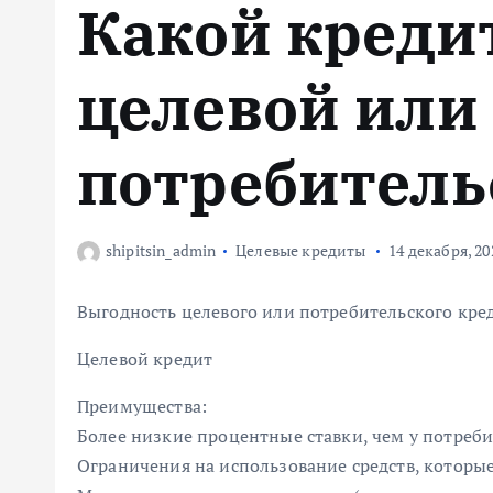
Какой креди
м
у
целевой или
потребитель
shipitsin_admin
Целевые кредиты
14 декабря, 20
Выгодность целевого или потребительского кред
Целевой кредит
Преимущества:
Более низкие процентные ставки, чем у потреб
Ограничения на использование средств, которы