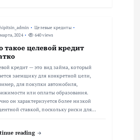
hipitsin_admin
Целевые кредиты
марта, 2024
640 views
о такое целевой кредит
атко
вой кредит — это вид займа, который
ается заемщику для конкретной цели,
ример, для покупки автомобиля,
вижимости или оплаты образования.
чно он характеризуется более низкой
центной ставкой, поскольку риски для…
tinue reading