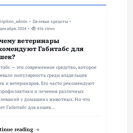
hipitsin_admin
Целевые кредиты
декабря, 2024
416 views
чему ветеринары
комендуют Габитабс для
шек?
табс — это современное средство, которое
евало популярность среди владельцев
к и ветеринаров. Его часто рекомендуют
 профилактики и лечения различных
олеваний у домашних животных. Но что
ает Габитабс для кошек…
tinue reading