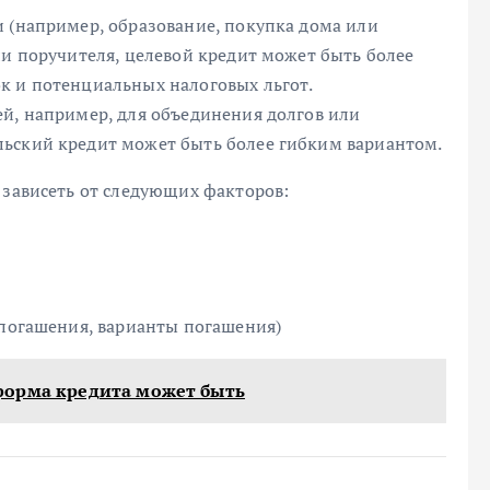
и (например, образование, покупка дома или
ли поручителя, целевой кредит может быть более
к и потенциальных налоговых льгот.
ей, например, для объединения долгов или
льский кредит может быть более гибким вариантом.
 зависеть от следующих факторов:
 погашения, варианты погашения)
форма кредита может быть