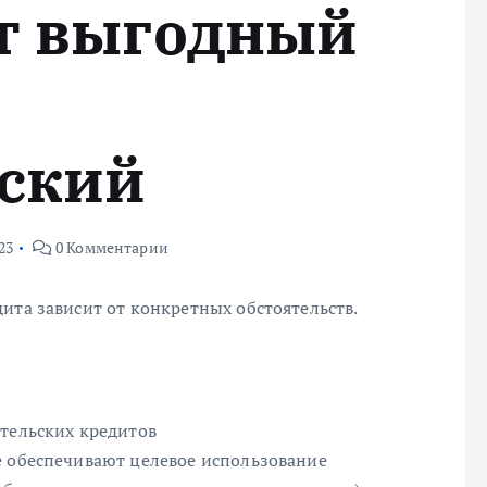
т выгодный
ский
23
0 Комментарии
ита зависит от конкретных обстоятельств.
ительских кредитов
е обеспечивают целевое использование