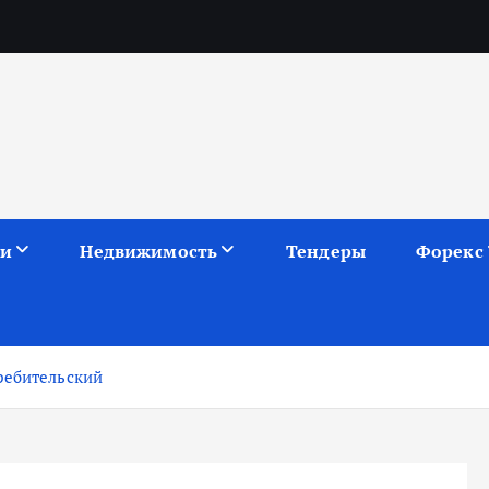
ии
Недвижимость
Тендеры
Форекс
ребительский