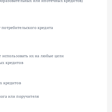
образовательных или ипотечных кредитов)
 потребительского кредита
ет использовать их на любые цели
ых кредитов
х кредитов
лога или поручителя