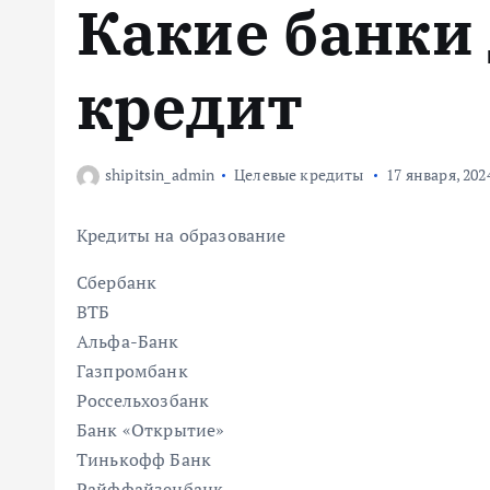
Какие банки
м
у
кредит
shipitsin_admin
Целевые кредиты
17 января, 202
Кредиты на образование
Сбербанк
ВТБ
Альфа-Банк
Газпромбанк
Россельхозбанк
Банк «Открытие»
Тинькофф Банк
Райффайзенбанк