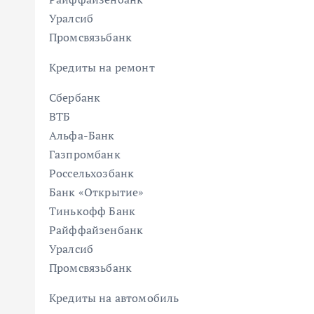
Уралсиб
Промсвязьбанк
Кредиты на ремонт
Сбербанк
ВТБ
Альфа-Банк
Газпромбанк
Россельхозбанк
Банк «Открытие»
Тинькофф Банк
Райффайзенбанк
Уралсиб
Промсвязьбанк
Кредиты на автомобиль