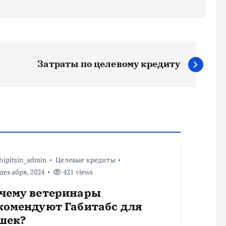
Затраты по целевому кредиту
hipitsin_admin
Целевые кредиты
декабря, 2024
421 views
чему ветеринары
комендуют Габитабс для
шек?