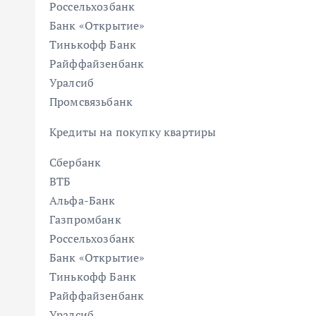
Россельхозбанк
Банк «Открытие»
Тинькофф Банк
Райффайзенбанк
Уралсиб
Промсвязьбанк
Кредиты на покупку квартиры
Сбербанк
ВТБ
Альфа-Банк
Газпромбанк
Россельхозбанк
Банк «Открытие»
Тинькофф Банк
Райффайзенбанк
Уралсиб