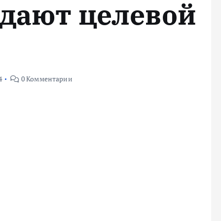
 дают целевой
4
0 Комментарии