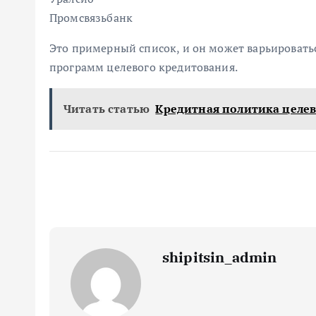
Промсвязьбанк
Это примерный список, и он может варьироватьс
программ целевого кредитования.
Читать статью
Кредитная политика целе
shipitsin_admin