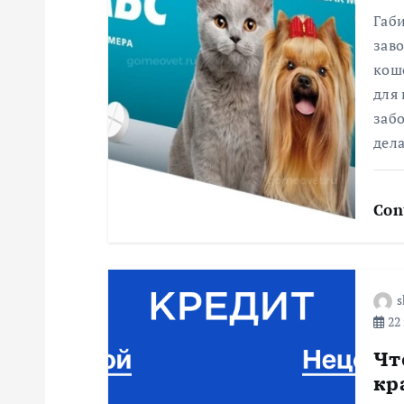
Габи
и
заво
коше
я
для
заб
п
дел
о
Con
з
а
s
22 
п
Чт
кр
и