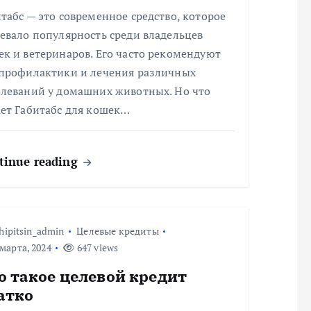
табс — это современное средство, которое
евало популярность среди владельцев
к и ветеринаров. Его часто рекомендуют
 профилактики и лечения различных
олеваний у домашних животных. Но что
ает Габитабс для кошек…
tinue reading
hipitsin_admin
Целевые кредиты
марта, 2024
647 views
о такое целевой кредит
атко