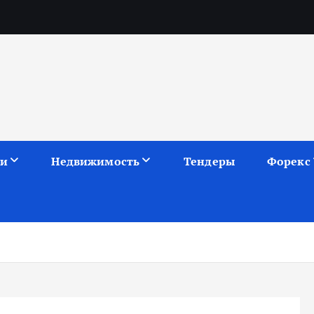
ии
Недвижимость
Тендеры
Форекс