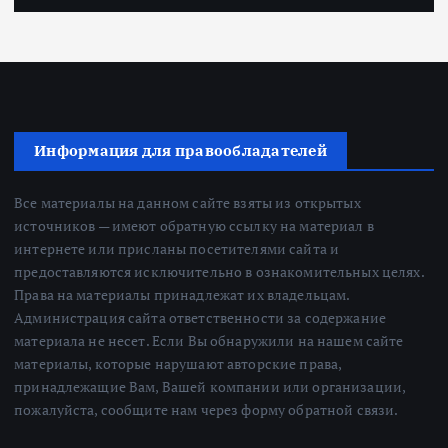
Информация для правообладателей
Все материалы на данном сайте взяты из открытых
источников — имеют обратную ссылку на материал в
интернете или присланы посетителями сайта и
предоставляются исключительно в ознакомительных целях.
Права на материалы принадлежат их владельцам.
Администрация сайта ответственности за содержание
материала не несет. Если Вы обнаружили на нашем сайте
материалы, которые нарушают авторские права,
принадлежащие Вам, Вашей компании или организации,
пожалуйста, сообщите нам через форму обратной связи.