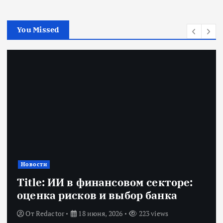
You Missed
Новости
Title: ИИ в финансовом секторе:
оценка рисков и выбор банка
От
Redactor
18 июня, 2026
223 views