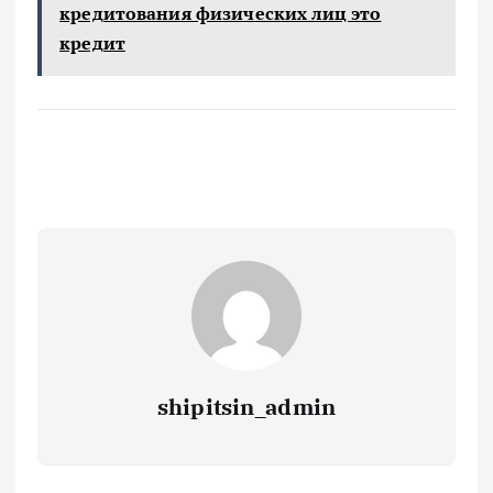
кредитования физических лиц это
кредит
shipitsin_admin