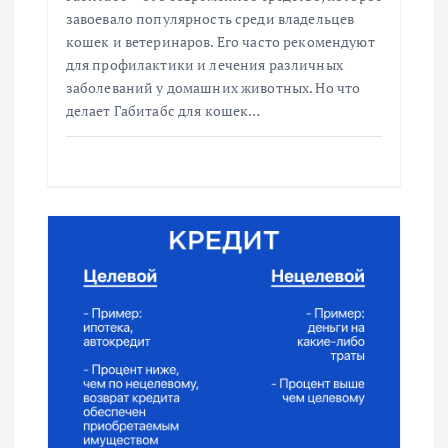
завоевало популярность среди владельцев
с
кошек и ветеринаров. Его часто рекомендуют
для профилактики и лечения различных
я
заболеваний у домашних животных. Но что
делает Габитабс для кошек…
м