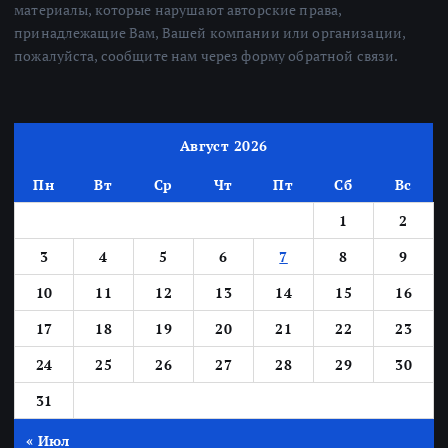
материалы, которые нарушают авторские права,
принадлежащие Вам, Вашей компании или организации,
пожалуйста, сообщите нам через форму обратной связи.
Август 2026
Пн
Вт
Ср
Чт
Пт
Сб
Вс
1
2
3
4
5
6
7
8
9
10
11
12
13
14
15
16
17
18
19
20
21
22
23
24
25
26
27
28
29
30
31
« Июл