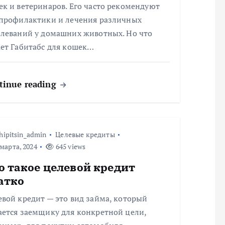
к и ветеринаров. Его часто рекомендуют
 профилактики и лечения различных
олеваний у домашних животных. Но что
ает Габитабс для кошек…
tinue reading
hipitsin_admin
Целевые кредиты
марта, 2024
645 views
о такое целевой кредит
атко
вой кредит — это вид займа, который
ается заемщику для конкретной цели,