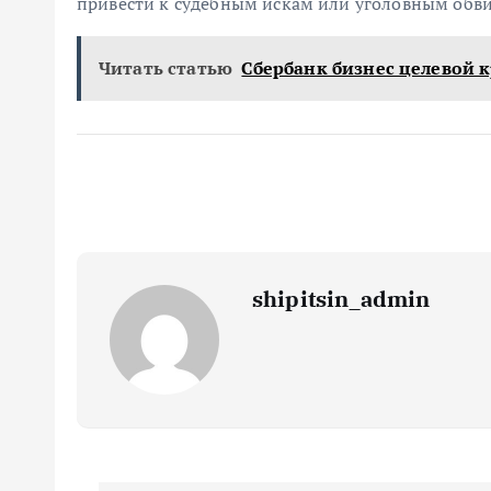
привести к судебным искам или уголовным обв
Читать статью
Сбербанк бизнес целевой 
shipitsin_admin