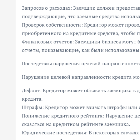
Запросов о расходах: Заемщик должен предоста
подтверждающие, что заемные средства исполь
Проверок собственности: Кредитор может пров
приобретенного на кредитные средства, чтобы п
Финансовых отчетов: Заемщики бизнеса могут 
отчеты, показывающие, как были использованы 
Последствия нарушения целевой направленност
Нарушение целевой направленности кредита мо
Дефолт: Кредитор может объявить заемщика в д
кредита.
Штрафы: Кредитор может взимать штрафы или с
Понижение кредитного рейтинга: Нарушение це
сказаться на кредитном рейтинге заемщика.
Юридические последствия: В некоторых случаях