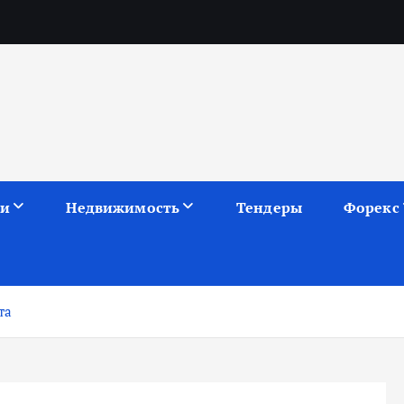
ии
Недвижимость
Тендеры
Форекс
та