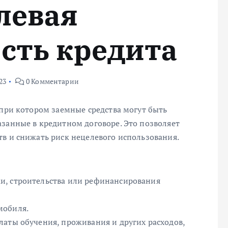
левая
сть кредита
23
0 Комментарии
 при котором заемные средства могут быть
азанные в кредитном договоре. Это позволяет
в и снижать риск нецелевого использования.
и, строительства или рефинансирования
мобиля.
латы обучения, проживания и других расходов,