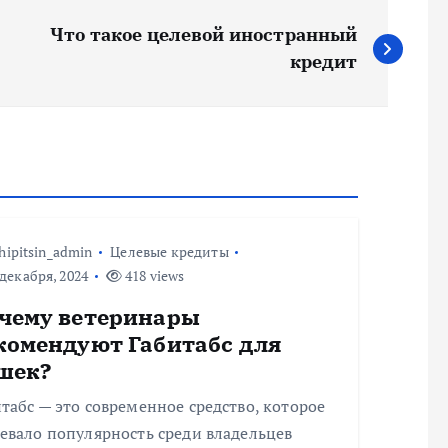
Что такое целевой иностранный
кредит
hipitsin_admin
Целевые кредиты
декабря, 2024
418 views
чему ветеринары
комендуют Габитабс для
шек?
табс — это современное средство, которое
евало популярность среди владельцев