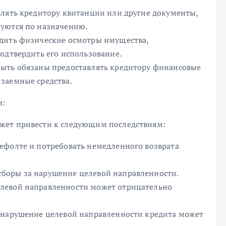
влять кредитору квитанции или другие документы,
зуются по назначению.
одить физические осмотры имущества,
одтвердить его использование.
быть обязаны предоставлять кредитору финансовые
заемные средства.
и:
жет привести к следующим последствиям:
ефолте и потребовать немедленного возврата
боры за нарушение целевой направленности.
левой направленности может отрицательно
 нарушение целевой направленности кредита может