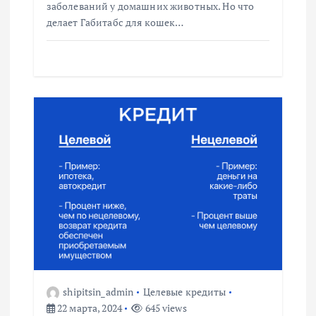
заболеваний у домашних животных. Но что
м
делает Габитабс для кошек…
shipitsin_admin
Целевые кредиты
22 марта, 2024
645 views