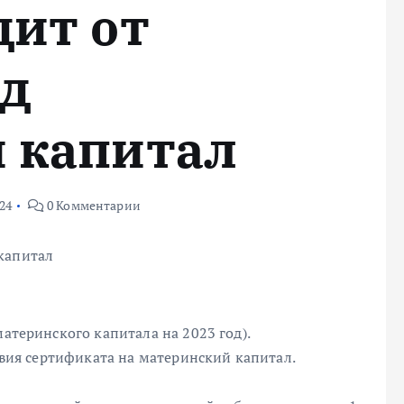
дит от
од
 капитал
24
0 Комментарии
капитал
материнского капитала на 2023 год).
ствия сертификата на материнский капитал.