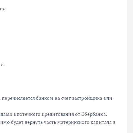
ов:
га.
 перечисляется банком на счет застройщика или
идами ипотечного кредитования от Сбербанка.
имо будет вернуть часть материнского капитала в