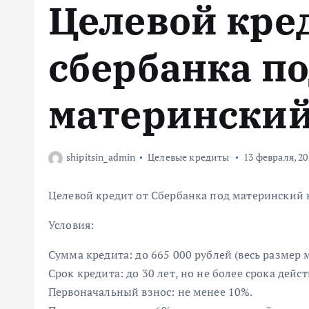
Целевой кре
м
у
сбербанка п
материнский
shipitsin_admin
Целевые кредиты
13 февраля, 20
Целевой кредит от Сбербанка под материнский 
Условия:
Сумма кредита: до 665 000 рублей (весь размер 
Срок кредита: до 30 лет, но не более срока дей
Первоначальный взнос: не менее 10%.