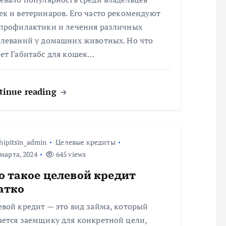
к и ветеринаров. Его часто рекомендуют
 профилактики и лечения различных
олеваний у домашних животных. Но что
ает Габитабс для кошек…
tinue reading
hipitsin_admin
Целевые кредиты
марта, 2024
645 views
о такое целевой кредит
атко
вой кредит — это вид займа, который
ается заемщику для конкретной цели,