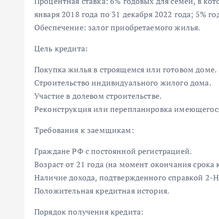
Процентная ставка: 6% годовых для семей, в ко
января 2018 года по 31 декабря 2022 года; 5% г
Обеспечение: залог приобретаемого жилья.
Цель кредита:
Покупка жилья в строящемся или готовом доме.
Строительство индивидуального жилого дома.
Участие в долевом строительстве.
Реконструкция или перепланировка имеющегос
Требования к заемщикам:
Граждане РФ с постоянной регистрацией.
Возраст от 21 года (на момент окончания срока к
Наличие дохода, подтвержденного справкой 2-
Положительная кредитная история.
Порядок получения кредита: