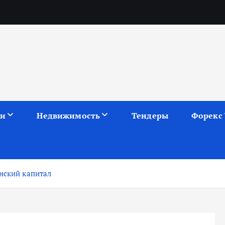
ии
Недвижимость
Тендеры
Форекс
нский капитал