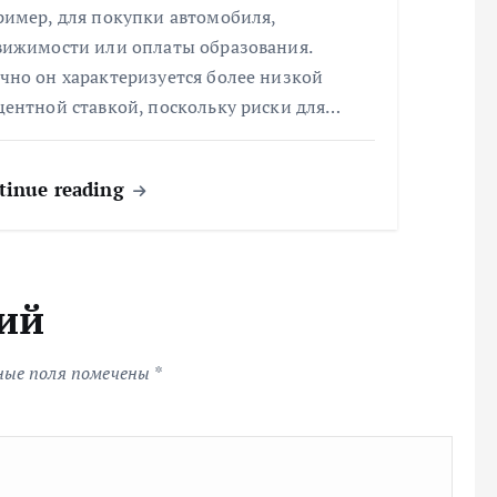
ример, для покупки автомобиля,
вижимости или оплаты образования.
чно он характеризуется более низкой
центной ставкой, поскольку риски для…
tinue reading
ий
ные поля помечены
*