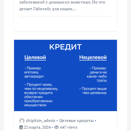
заболеваний у домашних животных. Но что
я
делает Габитабс для кошек…
м
shipitsin_admin
Целевые кредиты
22 марта, 2024
647 views